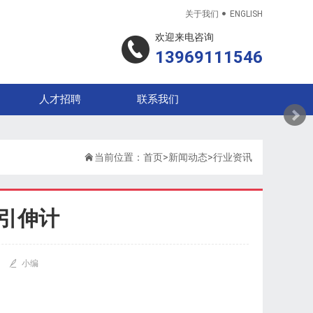

关于我们
ENGLISH
欢迎来电咨询
13969111546
人才招聘
联系我们

当前位置：
首页
>
新闻动态
>
行业资讯
温引伸计

小编