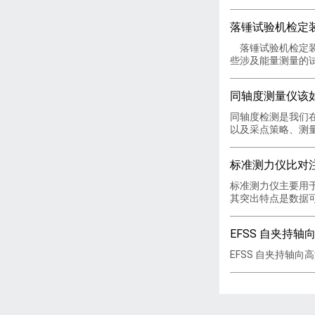
落锤试验机检定
落锤试验机检定装
些涉及能量测量的试
同轴度测量仪该
同轴度检测是我们
以及采点策略、测量
标准测力仪比对
标准测力仪主要用
其突出特点是数据可
EFSS 自夹持
EFSS 自夹持轴向高温引