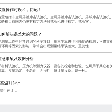
装置操作时误区，切记！
置包括非金属落锤冲击试验机、金属落锤冲击试验机、落球冲击试验机、
验机目前国内仍没有检定方法对试验机进行检定。试验室...
如何解决误差大的问题？
在测量工作中经常遇到的检测项目，用三坐标进行同轴度的检测，不仅直
环境等因素的影响，常常会出现测量结果误差大、重复性...
注意事项及数据分析
于材料试验机、压力机等测力仪器、设备的检定和校验。也可用于其它有关
靠、质量稳定、不老化、无损耗，属计量设备。是一种...
轴向高温引伸计
伸计......