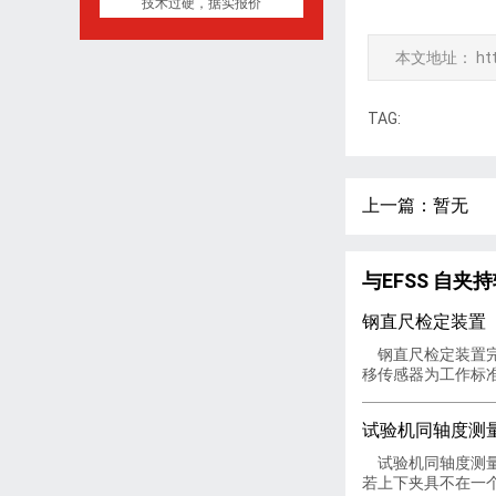
技术过硬，据实报价
本文地址：
ht
TAG:
上一篇：暂无
与EFSS 自
钢直尺检定装置
钢直尺检定装置完
移传感器为工作标准
试验机同轴度测
试验机同轴度测量
若上下夹具不在一个