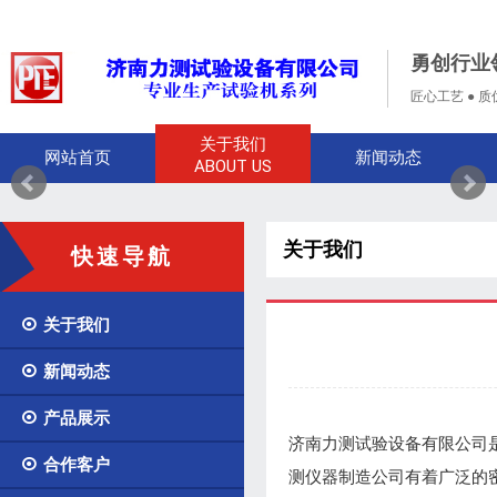
勇创行业
匠心工艺 ● 质
关于我们
网站首页
新闻动态
ABOUT US
关于我们
快速导航

关于我们

新闻动态

产品展示
济南力测试验设备有限公司是

合作客户
测仪器制造公司有着广泛的