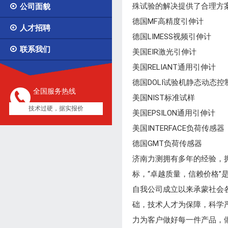
殊试验的解决提供了合理方

公司面貌
德国MF高精度引伸计

人才招聘
德国LIMESS视频引伸计

联系我们
美国EIR激光引伸计
美国RELIANT通用引伸计
德国DOLI试验机静态动态控
全国服务热线
美国NIST标准试样
技术过硬，据实报价
美国EPSILON通用引伸计
美国INTERFACE负荷传感器
德国GMT负荷传感器
济南力测拥有多年的经验，
标，“卓越质量，信赖价格”
自我公司成立以来承蒙社会
础，技术人才为保障，科学
力为客户做好每一件产品，