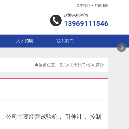

关于我们
ENGLISH
欢迎来电咨询
13969111546
人才招聘
联系我们

当前位置：
首页
>
关于我们
>
公司简介
，公司主要经营
试验机， 引伸计， 控制