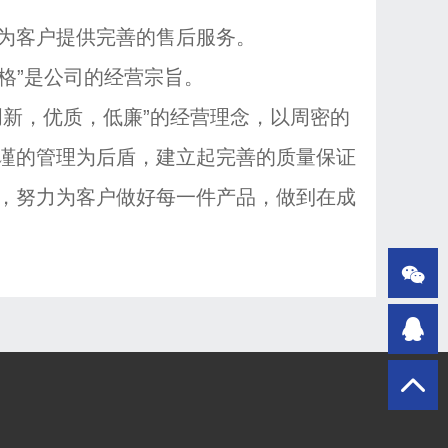
为客户提供完善的售后服务。
格”是公司的经营宗旨。
新，优质，低廉”的经营理念，以周密的
谨的管理为后盾，建立起完善的质量保证
，努力为客户做好每一件产品，做到在成


