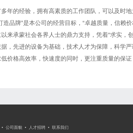
有多年的经验，拥有高素质的工作团队，可以及时地
打造品牌”是本公司的经营目标，“卓越质量，信赖价
立以来承蒙社会各界人士的鼎力支持，凭着“求实，创
依据，先进的设备为基础，技术人才为保障，科学严
求低价格高效率，快速度的同时，更注重质量的保证
。
公司面貌
人才招聘
联系我们