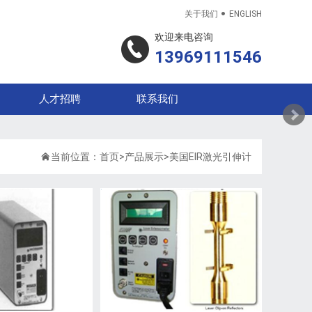

关于我们
ENGLISH
欢迎来电咨询
13969111546
人才招聘
联系我们

当前位置：
首页
>
产品展示
>
美国EIR激光引伸计