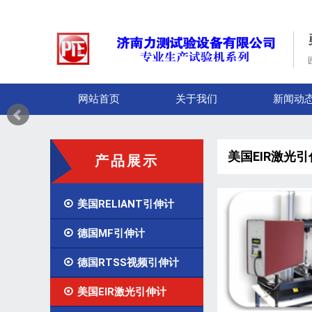
网站首页
关于我们
新闻动
美国EIR激光
产品展示

美国RELIANT引伸计

德国MF引伸计

德国RTSS视频引伸计

美国EIR激光引伸计