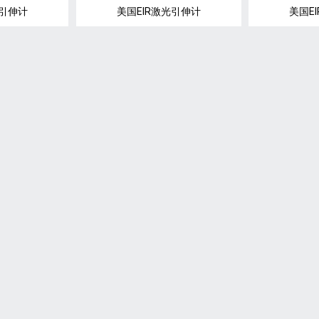
光引伸计
美国EIR激光引伸计
美国E